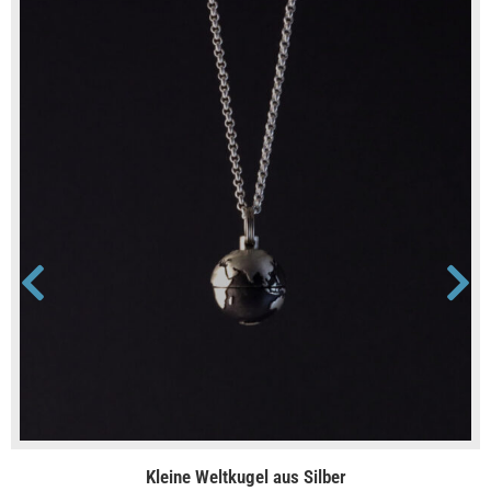
Kleine Weltkugel aus Silber