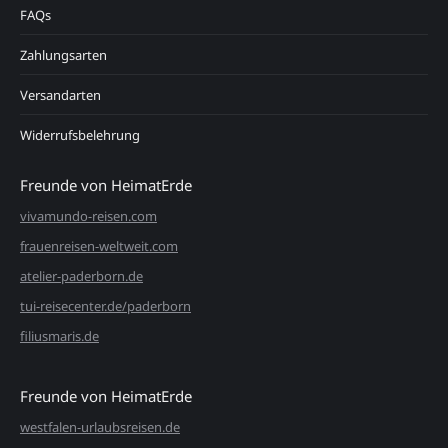
FAQs
Zahlungsarten
Versandarten
Widerrufsbelehrung
Freunde von HeimatErde
vivamundo-reisen.com
frauenreisen-weltweit.com
atelier-paderborn.de
tui-reisecenter.de/paderborn
filiusmaris.de
Freunde von HeimatErde
westfalen-urlaubsreisen.de