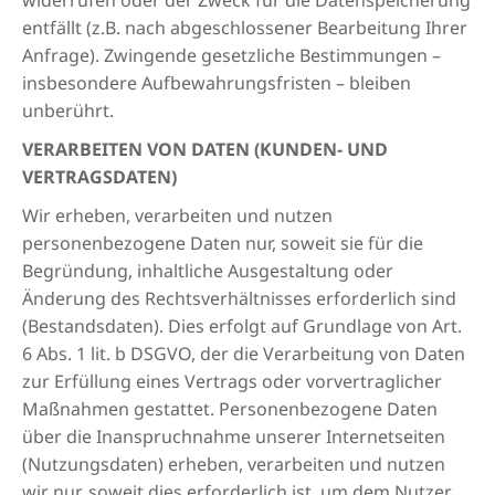
widerrufen oder der Zweck für die Datenspeicherung
entfällt (z.B. nach abgeschlossener Bearbeitung Ihrer
Anfrage). Zwingende gesetzliche Bestimmungen –
insbesondere Aufbewahrungsfristen – bleiben
unberührt.
VERARBEITEN VON DATEN (KUNDEN- UND
VERTRAGSDATEN)
Wir erheben, verarbeiten und nutzen
personenbezogene Daten nur, soweit sie für die
Begründung, inhaltliche Ausgestaltung oder
Änderung des Rechtsverhältnisses erforderlich sind
(Bestandsdaten). Dies erfolgt auf Grundlage von Art.
6 Abs. 1 lit. b DSGVO, der die Verarbeitung von Daten
zur Erfüllung eines Vertrags oder vorvertraglicher
Maßnahmen gestattet. Personenbezogene Daten
über die Inanspruchnahme unserer Internetseiten
(Nutzungsdaten) erheben, verarbeiten und nutzen
wir nur, soweit dies erforderlich ist, um dem Nutzer