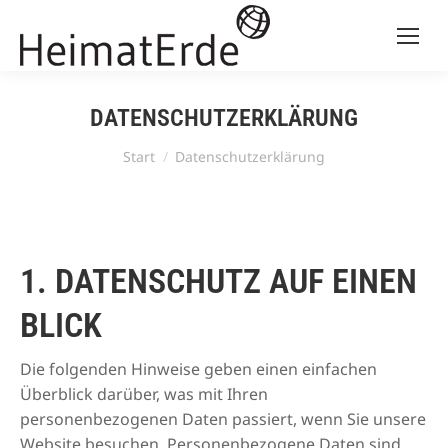
DATENSCHUTZERKLÄRUNG
Sie befinden sich hier:
Start
Datenschutzerklärung
1. DATENSCHUTZ AUF EINEN
BLICK
Die folgenden Hinweise geben einen einfachen
Überblick darüber, was mit Ihren
personenbezogenen Daten passiert, wenn Sie unsere
Website besuchen. Personenbezogene Daten sind